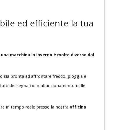
ile ed efficiente la tua
 una macchina in inverno è molto diverso dal
to sia pronta ad affrontare freddo, pioggia e
otato dei segnali di malfunzionamento nelle
vere in tempo reale presso la nostra
officina
.