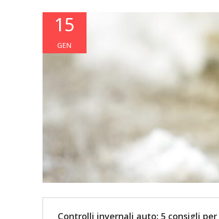
15
GEN
Controlli invernali auto: 5 consigli pe