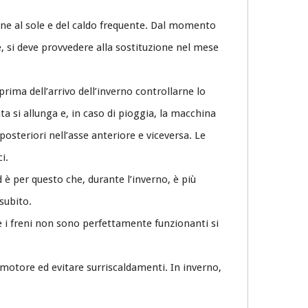
ione al sole e del caldo frequente. Dal momento
e, si deve provvedere alla sostituzione nel mese
ima dell’arrivo dell’inverno controllarne lo
ata si allunga e, in caso di pioggia, la macchina
osteriori nell’asse anteriore e viceversa. Le
i.
 è per questo che, durante l’inverno, è più
subito.
 se i freni non sono perfettamente funzionanti si
 motore ed evitare surriscaldamenti. In inverno,