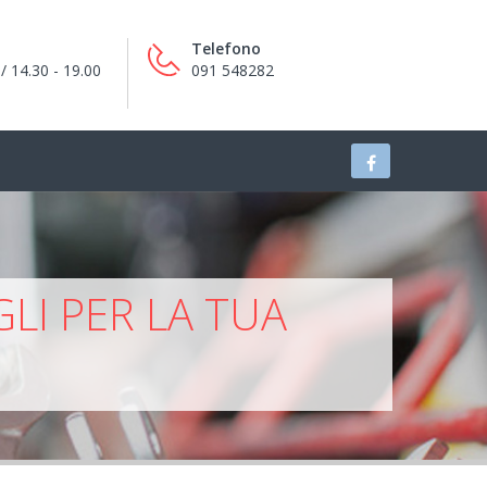
Telefono
/ 14.30 - 19.00
091 548282
LI PER LA TUA