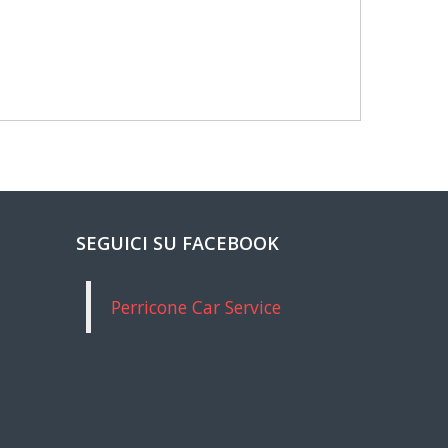
SEGUICI SU FACEBOOK
Perricone Car Service