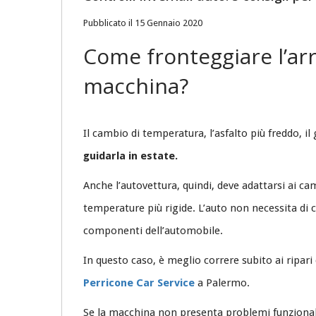
Pubblicato il 15 Gennaio 2020
Come fronteggiare l’arri
macchina?
Il cambio di temperatura, l’asfalto più freddo, i
guidarla in estate.
Anche l’autovettura, quindi, deve adattarsi ai ca
temperature più rigide. L’auto non necessita di
componenti dell’automobile.
In questo caso, è meglio correre subito ai ripar
Perricone Car Service
a Palermo.
Se la macchina non presenta problemi funzional