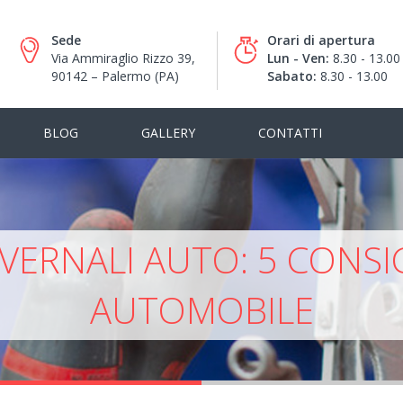
Sede
Orari di apertura
Via Ammiraglio Rizzo 39,
Lun - Ven:
8.30 - 13.00 
90142 – Palermo (PA)
Sabato:
8.30 - 13.00
BLOG
GALLERY
CONTATTI
VERNALI AUTO: 5 CONSIG
AUTOMOBILE