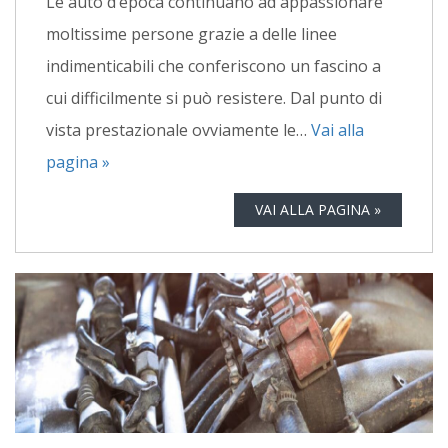
Le auto d’epoca continuano ad appassionare
moltissime persone grazie a delle linee
indimenticabili che conferiscono un fascino a
cui difficilmente si può resistere. Dal punto di
vista prestazionale ovviamente le…
Vai alla
pagina »
VAI ALLA PAGINA »