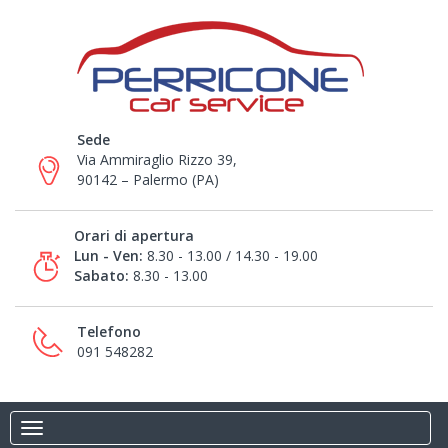
Sede
Via Ammiraglio Rizzo 39,
90142 – Palermo (PA)
Orari di apertura
Lun - Ven:
8.30 - 13.00 / 14.30 - 19.00
Sabato:
8.30 - 13.00
Telefono
091 548282